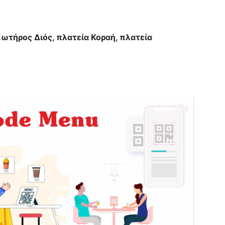
ωτήρος Διός, πλατεία Κοραή, πλατεία