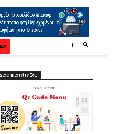
ΜΑΣ
Διαφημιστείτε Εδώ
- Advertisement -