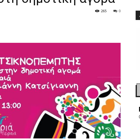
265
0