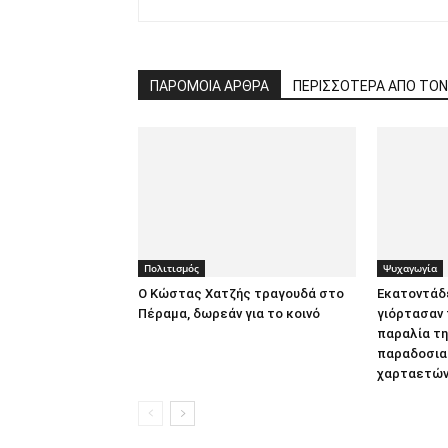
ΠΑΡΟΜΟΙΑ ΑΡΘΡΑ
ΠΕΡΙΣΣΟΤΕΡΑ ΑΠΟ ΤΟ
Πολιτισμός
Ψυχαγωγία
Ο Κώστας Χατζής τραγουδά στο
Εκατοντάδ
Πέραμα, δωρεάν για το κοινό
γιόρτασαν 
παραλία τ
παραδοσιακ
χαρταετώ